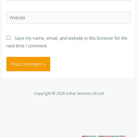
Website
Save my name, email, and website in this browser for the
next time I comment.
Copyright © 2026 Sahar Services UK Ltd