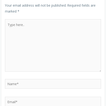
Your email address will not be published.
Required fields are
marked
*
Type
here..
Name*
Email*