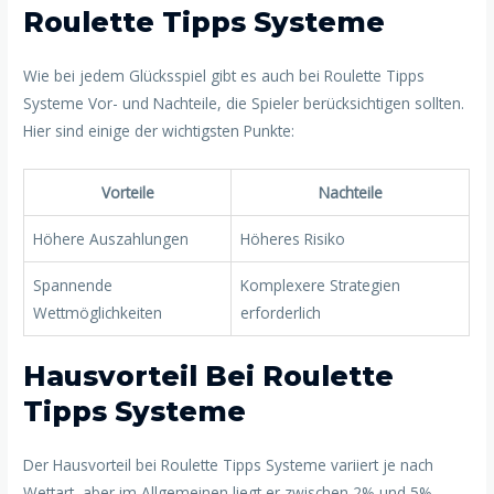
Roulette Tipps Systeme
Wie bei jedem Glücksspiel gibt es auch bei Roulette Tipps
Systeme Vor- und Nachteile, die Spieler berücksichtigen sollten.
Hier sind einige der wichtigsten Punkte:
Vorteile
Nachteile
Höhere Auszahlungen
Höheres Risiko
Spannende
Komplexere Strategien
Wettmöglichkeiten
erforderlich
Hausvorteil Bei Roulette
Tipps Systeme
Der Hausvorteil bei Roulette Tipps Systeme variiert je nach
Wettart, aber im Allgemeinen liegt er zwischen 2% und 5%.