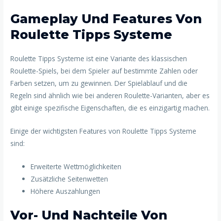
Gameplay Und Features Von
Roulette Tipps Systeme
Roulette Tipps Systeme ist eine Variante des klassischen
Roulette-Spiels, bei dem Spieler auf bestimmte Zahlen oder
Farben setzen, um zu gewinnen. Der Spielablauf und die
Regeln sind ähnlich wie bei anderen Roulette-Varianten, aber es
gibt einige spezifische Eigenschaften, die es einzigartig machen.
Einige der wichtigsten Features von Roulette Tipps Systeme
sind:
Erweiterte Wettmöglichkeiten
Zusätzliche Seitenwetten
Höhere Auszahlungen
Vor- Und Nachteile Von