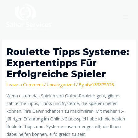
Skip
to
content
Main
Men
Roulette Tipps Systeme:
Expertentipps Für
Erfolgreiche Spieler
Leave a Comment
/
Uncategorized
/ By
xtw183875528
Wenn es um das Spielen von Online-Roulette geht, gibt es
zahlreiche Tipps, Tricks und Systeme, die Spielern helfen
können, ihre Gewinnchancen zu maximieren. Mit meiner 15-
jährigen Erfahrung im Online-Glücksspiel habe ich die besten
Roulette-Tipps und -Systeme zusammengestellt, die Ihnen
dabei helfen können, erfolgreich zu sein.