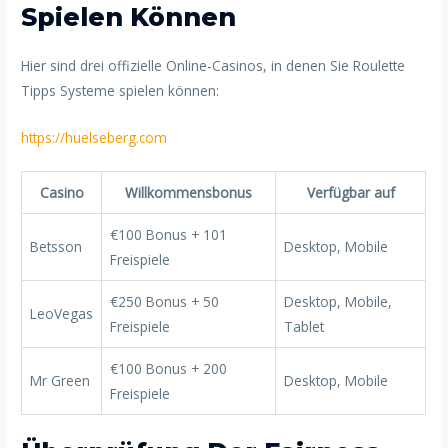
Spielen Können
Hier sind drei offizielle Online-Casinos, in denen Sie Roulette
Tipps Systeme spielen können:
https://huelseberg.com
Casino
Willkommensbonus
Verfügbar auf
€100 Bonus + 101
Betsson
Desktop, Mobile
Freispiele
€250 Bonus + 50
Desktop, Mobile,
LeoVegas
Freispiele
Tablet
€100 Bonus + 200
Mr Green
Desktop, Mobile
Freispiele